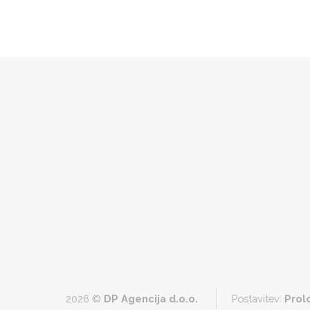
2026 ©
DP Agencija d.o.o.
Postavitev:
Prol