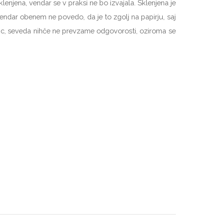
lenjena, vendar se v praksi ne bo izvajala. Sklenjena je
 Vendar obenem ne povedo, da je to zgolj na papirju, saj
tanc, seveda nihče ne prevzame odgovorosti, oziroma se