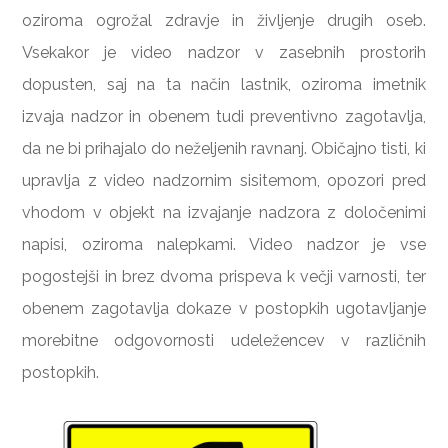
oziroma ogrožal zdravje in življenje drugih oseb.
Vsekakor je video nadzor v zasebnih prostorih
dopusten, saj na ta način lastnik, oziroma imetnik
izvaja nadzor in obenem tudi preventivno zagotavlja,
da ne bi prihajalo do neželjenih ravnanj. Običajno tisti, ki
upravlja z video nadzornim sisitemom, opozori pred
vhodom v objekt na izvajanje nadzora z določenimi
napisi, oziroma nalepkami. Video nadzor je vse
pogostejši in brez dvoma prispeva k večji varnosti, ter
obenem zagotavlja dokaze v postopkih ugotavljanje
morebitne odgovornosti udeležencev v različnih
postopkih.