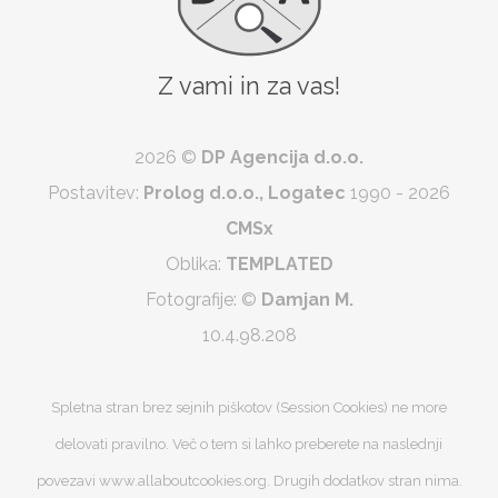
Z vami in za vas!
2026 ©
DP Agencija d.o.o.
Postavitev:
Prolog d.o.o., Logatec
1990 - 2026
CMSx
Oblika:
TEMPLATED
Fotografije:
©
Damjan M.
10.4.98.208
Spletna stran brez sejnih piškotov (Session Cookies) ne more
delovati pravilno. Več o tem si lahko preberete na naslednji
povezavi www.allaboutcookies.org. Drugih dodatkov stran nima.