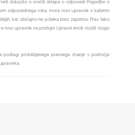
 imeti dokazilo o vročiti sklepa o odpovedi Pogodbe o
ekom odpovednega roka, mora novi upravnik s katerim
teljih, kar običajno ne poteka brez zapletov. Prav tako
novi upravnik na pristojni Upravni enoti vložiti vlogo
na podlagi pridobljenega pravnega znanje s področja
upravnika.