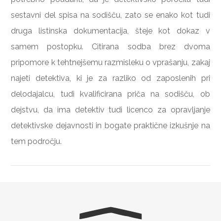
sestavni del spisa na sodišču, zato se enako kot tudi
druga listinska dokumentacija, šteje kot dokaz v
samem postopku. Citirana sodba brez dvoma
pripomore k tehtnejšemu razmisleku o vprašanju, zakaj
najeti detektiva, ki je za razliko od zaposlenih pri
delodajalcu, tudi kvalificirana priča na sodišču, ob
dejstvu, da ima detektiv tudi licenco za opravljanje
detektivske dejavnosti in bogate praktične izkušnje na
tem področju.