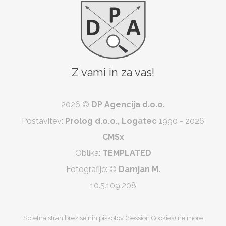
Z vami in za vas!
2026 ©
DP Agencija d.o.o.
Postavitev:
Prolog d.o.o., Logatec
1990 - 2026
CMSx
Oblika:
TEMPLATED
Fotografije:
©
Damjan M.
10.5.109.208
Spletna stran brez sejnih piškotov (Session Cookies) ne more