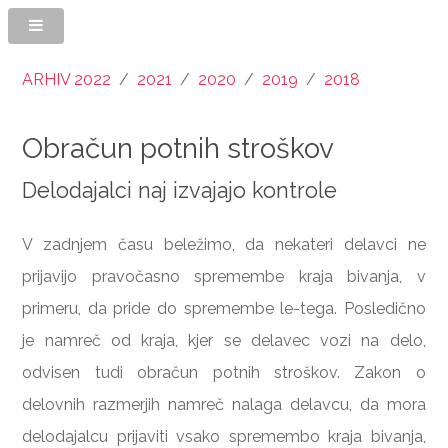
ARHIV 2022
/
2021
/
2020
/
2019
/
2018
Obračun potnih stroškov
Delodajalci naj izvajajo kontrole
V zadnjem času beležimo, da nekateri delavci ne
prijavijo pravočasno spremembe kraja bivanja, v
primeru, da pride do spremembe le-tega. Posledično
je namreč od kraja, kjer se delavec vozi na delo,
odvisen tudi obračun potnih stroškov. Zakon o
delovnih razmerjih namreč nalaga delavcu, da mora
delodajalcu prijaviti vsako spremembo kraja bivanja,