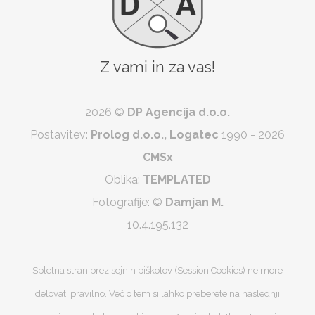
Z vami in za vas!
2026 ©
DP Agencija d.o.o.
Postavitev:
Prolog d.o.o., Logatec
1990 - 2026
CMSx
Oblika:
TEMPLATED
Fotografije:
©
Damjan M.
10.4.195.132
Spletna stran brez sejnih piškotov (Session Cookies) ne more
delovati pravilno. Več o tem si lahko preberete na naslednji